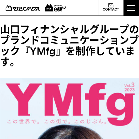
ABOUT US
CONTACT
MCS NEWS
山口フィナンシャルグループの
ブランドコミュニケーションブ
WORKS
ック『YMfg』を制作していま
す。
PROFILE
CONTACT
会社概要
ライバシーポリシー
よくあるご質問