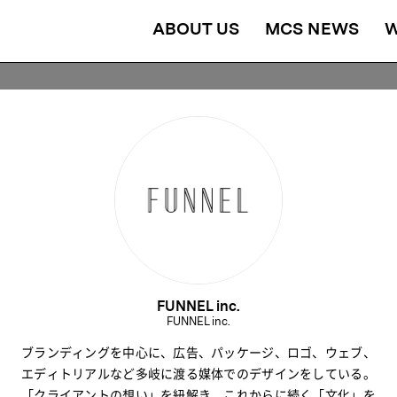
ABOUT US
MCS NEWS
FUNNEL inc.
FUNNEL inc.
ブランディングを中心に、広告、パッケージ、ロゴ、ウェブ、
エディトリアルなど多岐に渡る媒体でのデザインをしている。
「クライアントの想い」を紐解き、これからに続く「文化」を