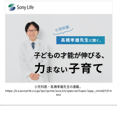
小児科医・高橋孝雄先生の連載。
https://cs.sonylife.co.jp/lpv/pcms/sca/ct/special/topic/app_child2101.h
tml