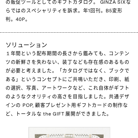
の販促ツールとしてのギフトカタログ。 GINZA SIXな
らではのスペシャリティを訴求。年1回刊。B5変形
判。40P。
ソリューション
１年間という配布期間の長さから鑑みても、コンテン
ツの新鮮さを失わない、装丁なども存在感のあるもの
が必要と考えました。「カタログではなく、ブックで
ある」というコンセプトにご共鳴いただき、印刷、紙
の選択、写真、アートワークなど、これ自体がギフト
のようなクオリティの高さを目指しました。共通デザ
インの POP, 顧客プレゼント用ギフトカードの制作な
ど、トータルな the GIFT 展開ができました。