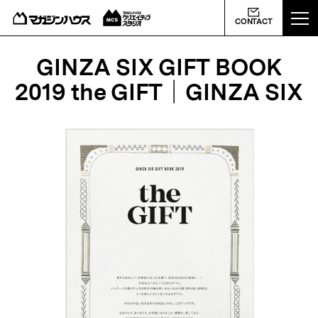
ABOUT US
CONTACT
MCS NEWS
GINZA SIX GIFT BOOK
2019 the GIFT｜GINZA SIX
WORKS
PROFILE
CONTACT
会社概要
ライバシーポリシー
よくあるご質問