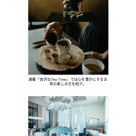
連載『贅沢なTea Time』では心を豊かにするお
茶の楽しみ方を紹介。