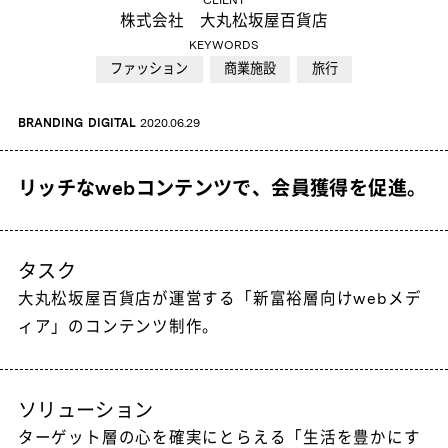
CLIENT
株式会社 大丸松坂屋百貨店
KEYWORDS
ファッション
商業施設
旅行
BRANDING
DIGITAL
2020.06.29
リッチなwebコンテンツで、会員獲得を促進。
タスク
大丸松坂屋百貨店が運営する「新富裕層向けwebメデ
ィア」のコンテンツ制作。
ソリューション
ターゲット層の心を確実にとらえる「生活を豊かにす