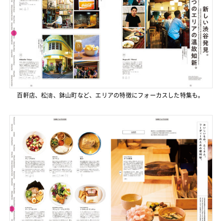
百軒店、松濤、鉢山町など、エリアの特徴にフォーカスした特集も。