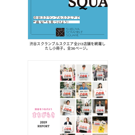
渋谷スクランブルスクエア全213店舗を網羅し
たし小冊子。全36ページ。