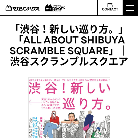
ABOUT US
CONTACT
MCS NEWS
「渋谷！新しい巡り方。」
「ALL ABOUT SHIBUYA
WORKS
SCRAMBLE SQUARE」｜
渋谷スクランブルスクエア
PROFILE
CONTACT
会社概要
ライバシーポリシー
よくあるご質問