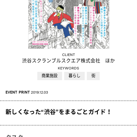
CLIENT
渋谷スクランブルスクエア株式会社 ほか
KEYWORDS
商業施設
暮らし
街
EVENT
PRINT
2019.12.03
新しくなった“渋谷”をまるごとガイド！