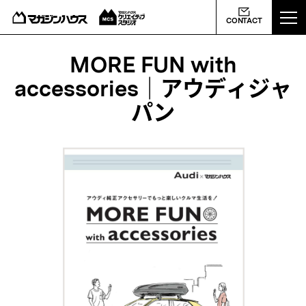
ABOUT US
CONTACT
MCS NEWS
MORE FUN with
accessories｜アウディジャ
WORKS
パン
PROFILE
CONTACT
会社概要
ライバシーポリシー
よくあるご質問