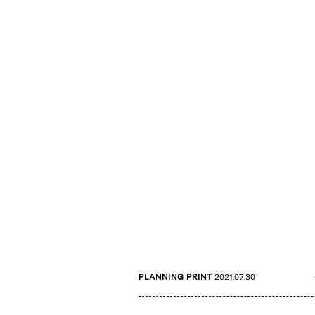
PLANNING
PRINT
2021.07.30