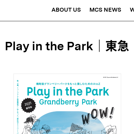
ABOUT US
MCS NEWS
Play in the Park｜東急