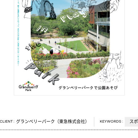
ABOUT US
MCS NEWS
WORKS
PROFILE
CONTACT
グランベリーパーク（東急株式会社）
ス
CLIENT
KEYWORDS
会社概要
ライバシーポリシー
よくあるご質問