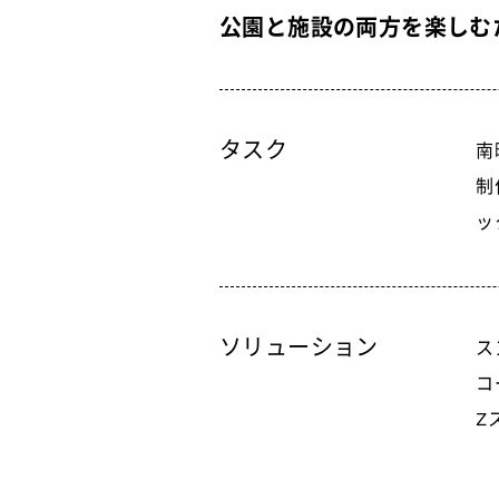
公園と施設の両方を楽しむ
タスク
南
制
ッ
ソリューション
ス
コ
Z