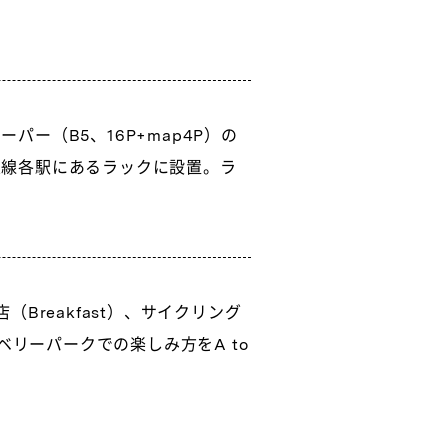
ー（B5、16P+map4P）の
急線各駅にあるラックに設置。ラ
Breakfast）、サイクリング
ベリーパークでの楽しみ方をA to