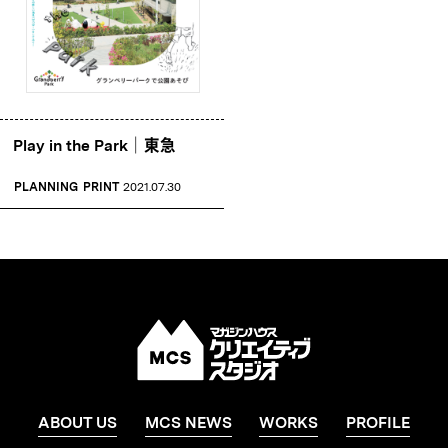
Play in the Park｜東急
PLANNING
PRINT
2021.07.30
ABOUT US
MCS NEWS
WORKS
PROFILE