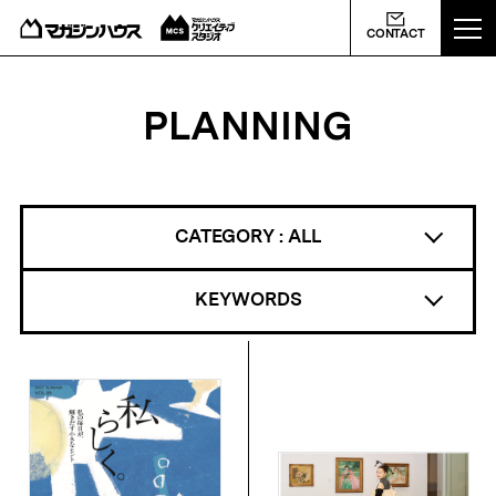
ABOUT US
CONTACT
MCS NEWS
PLANNING
WORKS
PROFILE
CATEGORY :
ALL
CONTACT
KEYWORDS
会社概要
ライバシーポリシー
よくあるご質問