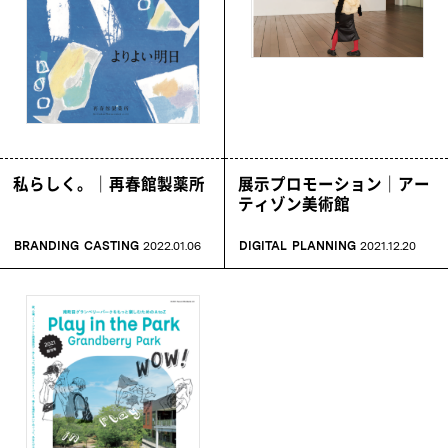
私らしく。｜再春館製薬所
展示プロモーション｜アー
ティゾン美術館
BRANDING
CASTING
2022.01.06
DIGITAL
PLANNING
2021.12.20