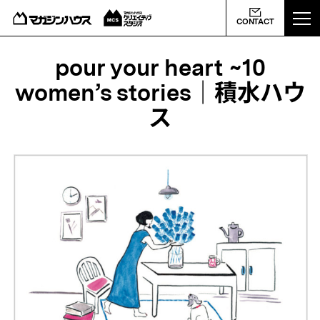
ABOUT US
CONTACT
MCS NEWS
pour your heart ~10
women’s stories｜積水ハウ
WORKS
ス
PROFILE
CONTACT
会社概要
ライバシーポリシー
よくあるご質問