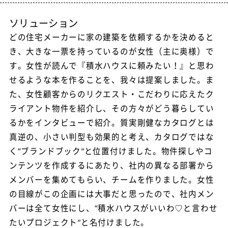
ソリューション
どの住宅メーカーに家の建築を依頼するかを決めると
き、大きな一票を持っているのが女性（主に奥様）で
す。女性が読んで『積水ハウスに頼みたい！』と思わ
せるような本を作ることを、我々は提案しました。ま
た、女性顧客からのリクエスト・こだわりに応えたク
ライアント物件を紹介し、その方々がどう暮らしてい
るかをインタビューで紹介。質実剛健なカタログとは
真逆の、小さい判型も効果的と考え、カタログではな
く“ブランドブック”と位置付けました。物件探しやコ
ンテンツを作成するにあたり、社内の異なる部署から
メンバーを集めてもらい、チームを作りました。女性
の目線がこの企画には大事だと思ったので、社内メン
バーは全て女性にし、“積水ハウスがいいわ♡と言わせ
たいプロジェクト”と名付けました。