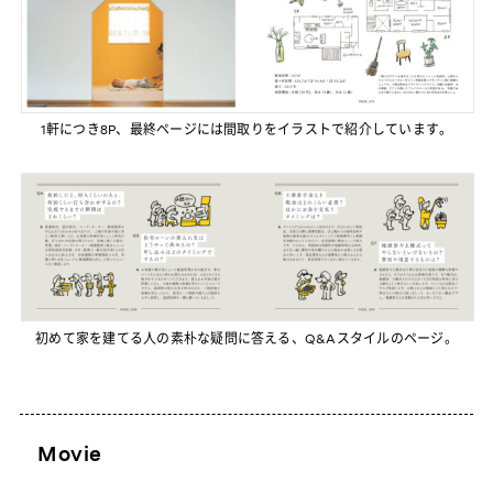
1軒につき8P、最終ページには間取りをイラストで紹介しています。
初めて家を建てる人の素朴な疑問に答える、Q&Aスタイルのページ。
Movie