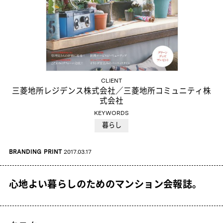
CLIENT
三菱地所レジデンス株式会社／三菱地所コミュニティ株
式会社
KEYWORDS
暮らし
BRANDING
PRINT
2017.03.17
心地よい暮らしのためのマンション会報誌。