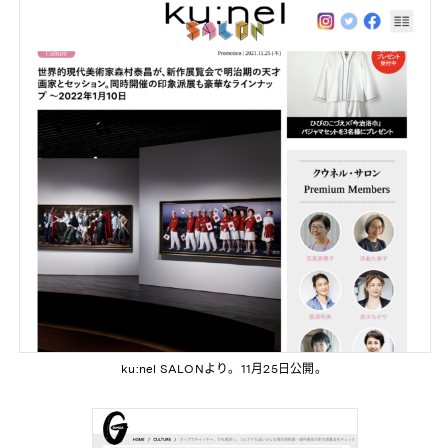
ku:nel SALONより。11月25日公開。