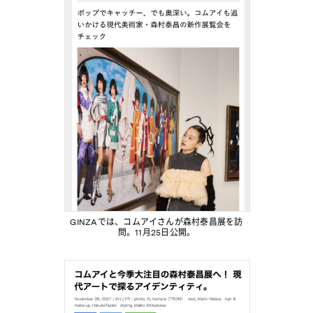
GINZAでは、コムアイさんが森村泰昌展を訪
問。11月25日公開。