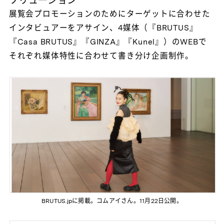
ソリューション
展覧会プロモーションのためにターゲットに合わせた
インタビュアーをアサイン、4媒体（『BRUTUS』
『Casa BRUTUS』『GINZA』『Kunel』）のWEBで
それぞれ媒体特性に合わせて書き分け企画制作。
BRUTUS.jpに掲載。コムアイさん。11月22日公開。