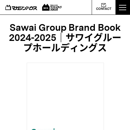
ABOUT US
CONTACT
MCS NEWS
Sawai Group Brand Book
2024-2025｜サワイグルー
WORKS
プホールディングス
PROFILE
CONTACT
会社概要
ライバシーポリシー
よくあるご質問