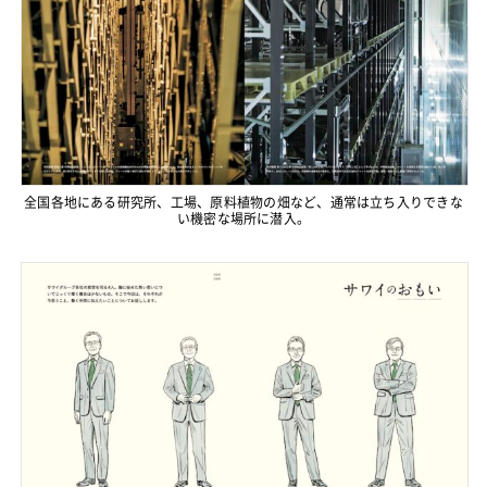
全国各地にある研究所、工場、原料植物の畑など、通常は立ち入りできな
い機密な場所に潜入。