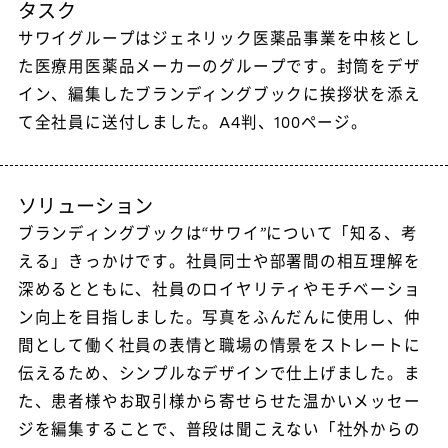
タスク
サワイグループはジェネリック医薬品事業を中核とし
た医療用医薬品メーカーのグループです。封筒をデザ
イン、編集したブランディングブックに挨拶状を添え
て全社員に送付しました。A4判、100ページ。
ソリューション
ブランディングブックは“サワイ”について「知る、考
える」きっかけです。社員同士や部署間の相互理解を
深めるとともに、社員のロイヤリティやモチベーショ
ン向上を目指しました。写真をふんだんに使用し、仲
間として働く社員の表情と職場の情景をストレートに
伝えるため、シンプルなデザインで仕上げました。ま
た、患者様やお取引様から寄せらせた温かいメッセー
ジを編集することで、普段は聞こえない「社外からの