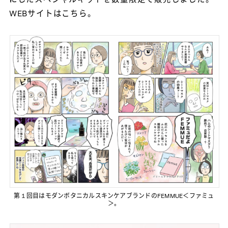
にしたスペシャルキットを数量限定で販売しました。
WEBサイトは
こちら
。
第１回目はモダンボタニカルスキンケアブランドのFEMMUE＜ファミュ
＞。