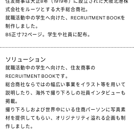
住友商事は大正8年（1919年）に設立された大阪北港株
式会社をルーツとする大手総合商社。
就職活動中の学生へ向けた、RECRUITMENT BOOKを
制作しました。
B5正寸72ページ。学生や社員に配布。
ソリューション
就職活動中の学生へ向けた、住友商事の
RECRUITMENT BOOKです。
総合商社ならではの幅広い事業をイラスト等を用いて
説明したり、海外で撮り下ろしの社員インタビューも
掲載。
撮り下ろしおよび世界中にいる住商パーソンに写真素
材を提供してもらい、オリジナリティ溢れる企画も制
作しました。