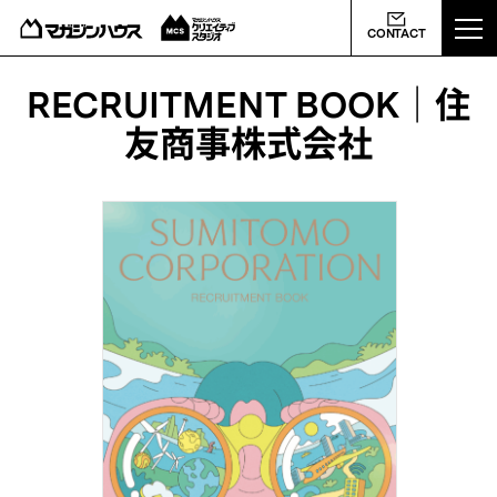
ABOUT US
CONTACT
MCS NEWS
RECRUITMENT BOOK｜住
友商事株式会社
WORKS
PROFILE
CONTACT
会社概要
ライバシーポリシー
よくあるご質問