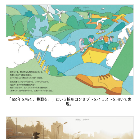
「100年を拓く、挑戦を。」という採用コンセプトをイラストを用いて表
現。