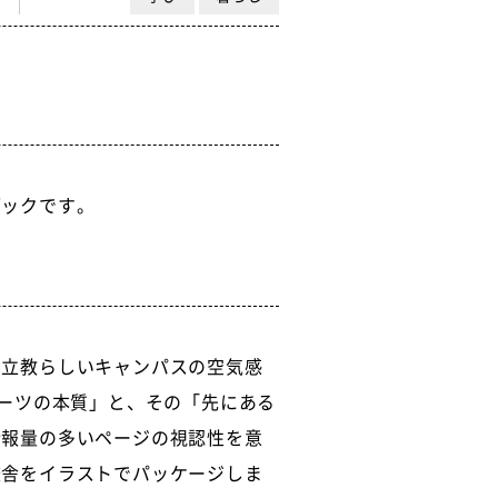
ブックです。
。
、立教らしいキャンパスの空気感
アーツの本質」と、その「先にある
情報量の多いページの視認性を意
校舎をイラストでパッケージしま