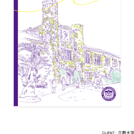
ABOUT US
MCS NEWS
WORKS
PROFILE
CONTACT
会社概要
ライバシーポリシー
よくあるご質問
立教大
CLIENT