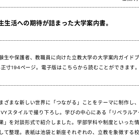
生生活への期待が詰まった大学案内書。
験生や保護者、教職員に向けた立教大学の大学案内ガイド
4正寸194ページ。電子版は
こちら
から読むことができます
まざまな新しい世界に「つながる」ことをテーマに制作し
IVYスタイルで撮り下ろし。学びの中心にある「リベラル
果」を対談形式で紹介しました。学部学科や制度といった
して整理。表紙は池袋と新座それぞれの、立教を象徴する