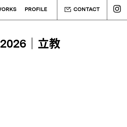
WORKS
PROFILE
CONTACT
K 2026｜立教