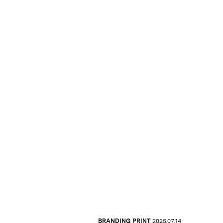
BRANDING
PRINT
2025.07.14