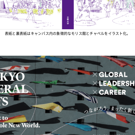
表紙と裏表紙はキャンパス内の象徴的なモリス館とチャペルをイラスト化。