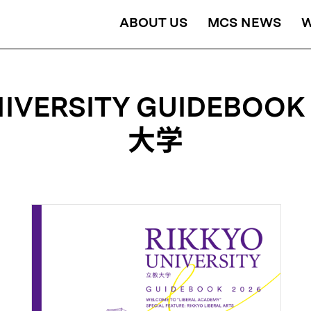
ABOUT US
MCS NEWS
NIVERSITY GUIDEBOO
大学